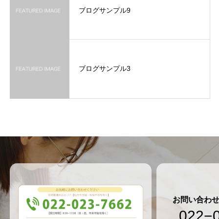
ブログサンプル9
ブログサンプル3
お問い合わ
022−