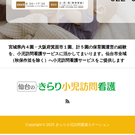
宮城県内４園・大阪府箕面市１園、計５園の保育園運営の経験
を、小児訪問看護サービスに活かしてまいります。仙台市全域
（秋保作並を除く）へ小児訪問看護サービスをご提供します
Copyright © 2025 きらり小児訪問看護ステーション