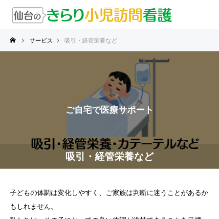
サービス
吸引・経管栄養など
ご自宅で医療サポート
吸引・経管栄養など
子どもの体調は変化しやすく、ご家族は判断に迷うことがあるか
もしれません。