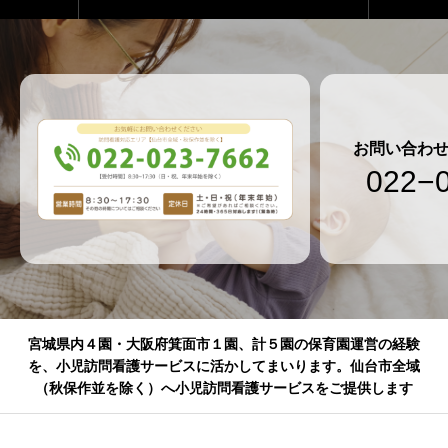
お問い合わ
022−
宮城県内４園・大阪府箕面市１園、計５園の保育園運営の経験
を、小児訪問看護サービスに活かしてまいります。仙台市全域
（秋保作並を除く）へ小児訪問看護サービスをご提供します